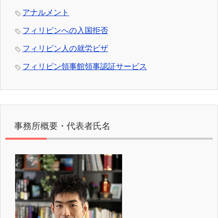
アナルメント
フィリピンへの入国拒否
フィリピン人の就労ビザ
フィリピン領事館領事認証サービス
事務所概要・代表者氏名