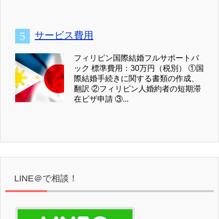
サービス費用
フィリピン国際結婚フルサポートパ
ック 標準費用：30万円（税別） ①国
際結婚手続きに関する書類の作成、
翻訳 ②フィリピン人婚約者の短期滞
在ビザ申請 ③...
LINE＠で相談！