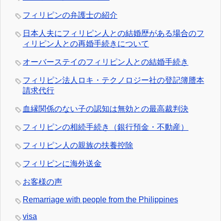
フィリピンの弁護士の紹介
日本人夫にフィリピン人との結婚歴がある場合のフ
ィリピン人との再婚手続きについて
オーバーステイのフィリピン人との結婚手続き
フィリピン法人ロキ・テクノロジー社の登記簿謄本
請求代行
血縁関係のない子の認知は無効との最高裁判決
フィリピンの相続手続き（銀行預金・不動産）
フィリピン人の親族の扶養控除
フィリピンに海外送金
お客様の声
Remarriage with people from the Philippines
visa