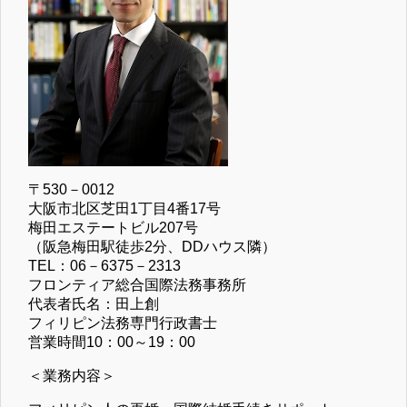
〒530－0012
大阪市北区芝田1丁目4番17号
梅田エステートビル207号
（阪急梅田駅徒歩2分、DDハウス隣）
TEL：06－6375－2313
フロンティア総合国際法務事務所
代表者氏名：田上創
フィリピン法務専門行政書士
営業時間10：00～19：00
＜業務内容＞