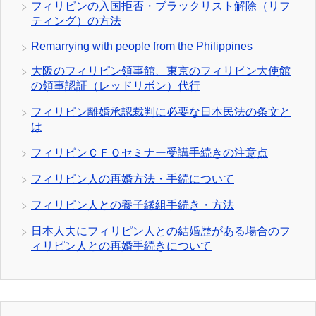
フィリピンの入国拒否・ブラックリスト解除（リフ
ティング）の方法
Remarrying with people from the Philippines
大阪のフィリピン領事館、東京のフィリピン大使館
の領事認証（レッドリボン）代行
フィリピン離婚承認裁判に必要な日本民法の条文と
は
フィリピンＣＦＯセミナー受講手続きの注意点
フィリピン人の再婚方法・手続について
フィリピン人との養子縁組手続き・方法
日本人夫にフィリピン人との結婚歴がある場合のフ
ィリピン人との再婚手続きについて