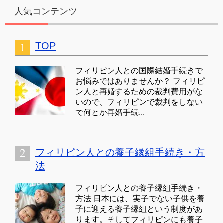
人気コンテンツ
TOP
フィリピン人との国際結婚手続きで
お悩みではありませんか？ フィリピ
ン人と再婚するための裁判費用がな
いので、フィリピンで裁判をしない
で何とか再婚手続...
フィリピン人との養子縁組手続き・方
法
フィリピン人との養子縁組手続き・
方法 日本には、実子でない子供を養
子に迎える養子縁組という制度があ
ります。そしてフィリピンにも養子