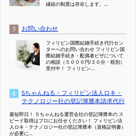
縁組の制度は存在します。...
お問い合わせ
フィリピン国際結婚手続き代行セン
ターへのお問い合わせ フィリピン国
際結婚手続き・配偶者ビザについて
の相談（５０００円/３０分・税別）
受付中！ フィリピン...
5ちゃんねる・フィリピン法人ロキ・
テクノロジー社の登記簿謄本請求代行
最短即日！ ５ちゃんねる運営会社の登記簿謄本の ス
ピード取得はプロにお任せください！ フィリピン法
人ロキ・テクノロジー社の登記簿謄本（資格証明書）
が必要に...