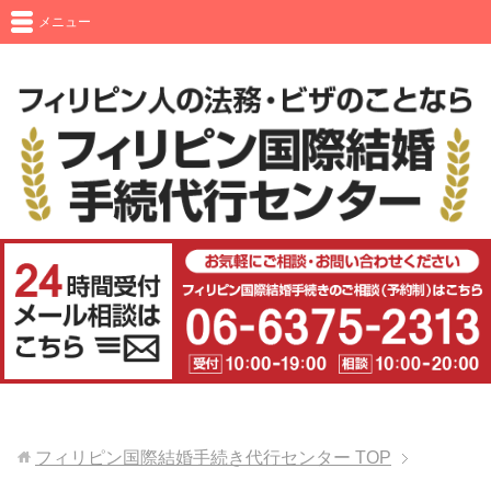
メニュー
フィリピン国際結婚手続き代行センター
TOP