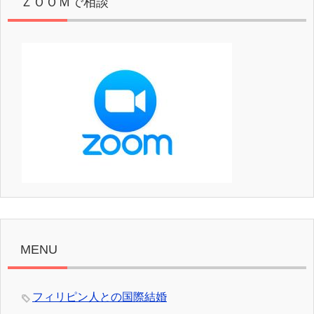
ＺＯＯＭで相談
MENU
フィリピン人との国際結婚