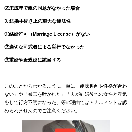
②未成年で親の同意がなかった場合
3. 結婚手続き上の重大な違法性
①結婚許可（Marriage License）がない
②適切な司式者による挙行でなかった
③重婚や近親婚に該当する
このことからわかるように、単に「趣味趣向や性格が合わ
ない」や「暴言を吐かれた」「夫が結婚後他の女性と浮気
をして行方不明になった」等の理由ではアナルメントは認
められませんのでご注意ください。