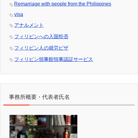
Remarriage with people from the Philippines
visa
アナルメント
フィリピンへの入国拒否
フィリピン人の就労ビザ
フィリピン領事館領事認証サービス
事務所概要・代表者氏名