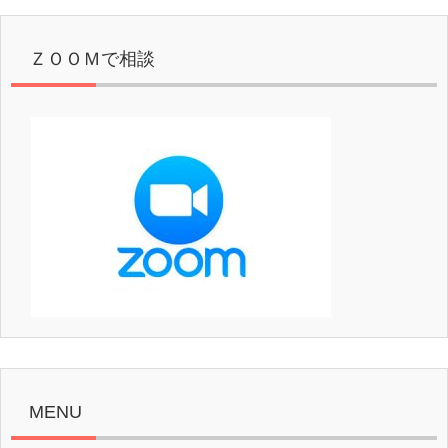
ＺＯＯＭで相談
MENU