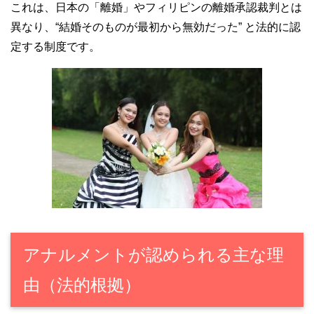
これは、日本の「離婚」やフィリピンの離婚承認裁判とは
異なり、“結婚そのものが最初から無効だった” と法的に認
定する制度です。
アナルメントが認められる主な理
由（法的根拠）