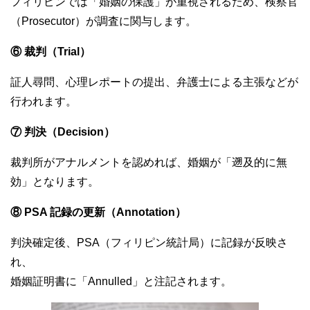
フィリピンでは「婚姻の保護」が重視されるため、検察官
（Prosecutor）が調査に関与します。
⑥ 裁判（Trial）
証人尋問、心理レポートの提出、弁護士による主張などが
行われます。
⑦ 判決（Decision）
裁判所がアナルメントを認めれば、婚姻が「遡及的に無
効」となります。
⑧ PSA 記録の更新（Annotation）
判決確定後、PSA（フィリピン統計局）に記録が反映さ
れ、
婚姻証明書に「Annulled」と注記されます。