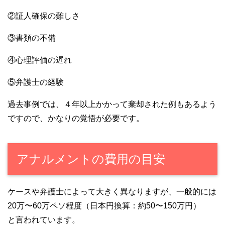
②証人確保の難しさ
③書類の不備
④心理評価の遅れ
⑤弁護士の経験
過去事例では、４年以上かかって棄却された例もあるよう
ですので、かなりの覚悟が必要です。
アナルメントの費用の目安
ケースや弁護士によって大きく異なりますが、一般的には
20万〜60万ペソ程度（日本円換算：約50〜150万円）
と言われています。