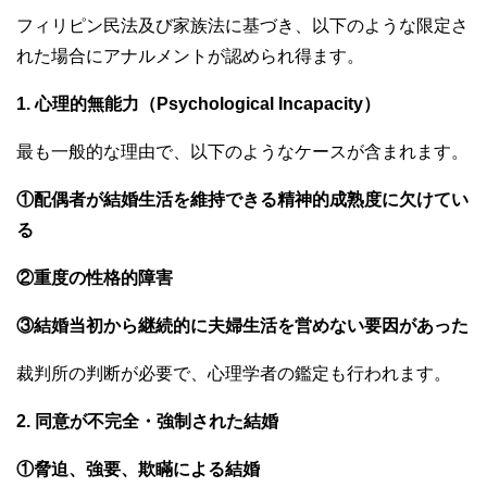
フィリピン民法及び家族法に基づき、以下のような限定さ
れた場合にアナルメントが認められ得ます。
1. 心理的無能力（Psychological Incapacity）
最も一般的な理由で、以下のようなケースが含まれます。
①配偶者が結婚生活を維持できる精神的成熟度に欠けてい
る
②重度の性格的障害
③結婚当初から継続的に夫婦生活を営めない要因があった
裁判所の判断が必要で、心理学者の鑑定も行われます。
2. 同意が不完全・強制された結婚
①脅迫、強要、欺瞞による結婚