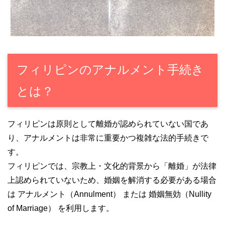
フィリピンのアナルメント手続き
とは？
フィリピンは原則として離婚が認められていない国であ
り、アナルメントは非常に重要かつ複雑な法的手続きで
す。
フィリピンでは、宗教上・文化的背景から「離婚」が法律
上認められていないため、婚姻を解消する必要がある場合
は アナルメント（Annulment） または 婚姻無効（Nullity
of Marriage） を利用します。