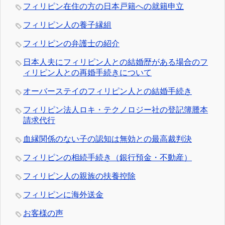
フィリピン在住の方の日本戸籍への就籍申立
フィリピン人の養子縁組
フィリピンの弁護士の紹介
日本人夫にフィリピン人との結婚歴がある場合のフ
ィリピン人との再婚手続きについて
オーバーステイのフィリピン人との結婚手続き
フィリピン法人ロキ・テクノロジー社の登記簿謄本
請求代行
血縁関係のない子の認知は無効との最高裁判決
フィリピンの相続手続き（銀行預金・不動産）
フィリピン人の親族の扶養控除
フィリピンに海外送金
お客様の声