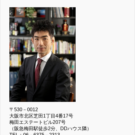
〒530－0012
大阪市北区芝田1丁目4番17号
梅田エステートビル207号
（阪急梅田駅徒歩2分、DDハウス隣）
TEL：06－6375－2313