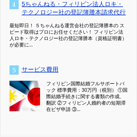
5ちゃんねる・フィリピン法人ロキ・
テクノロジー社の登記簿謄本請求代行
最短即日！ ５ちゃんねる運営会社の登記簿謄本の ス
ピード取得はプロにお任せください！ フィリピン法
人ロキ・テクノロジー社の登記簿謄本（資格証明書）
が必要に...
サービス費用
フィリピン国際結婚フルサポートパ
ック 標準費用：30万円（税別） ①国
際結婚手続きに関する書類の作成、
翻訳 ②フィリピン人婚約者の短期滞
在ビザ申請 ③...