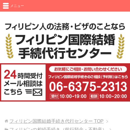
メニュー
フィリピン国際結婚手続き代行センター
TOP
フィリピンの相続手続き（銀行預金・不動産）