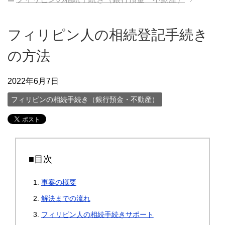
フィリピン人の相続登記手続き
の方法
2022年6月7日
フィリピンの相続手続き（銀行預金・不動産）
■目次
事案の概要
解決までの流れ
フィリピン人の相続手続きサポート