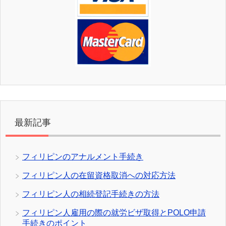
最新記事
フィリピンのアナルメント手続き
フィリピン人の在留資格取消への対応方法
フィリピン人の相続登記手続きの方法
フィリピン人雇用の際の就労ビザ取得とPOLO申請
手続きのポイント