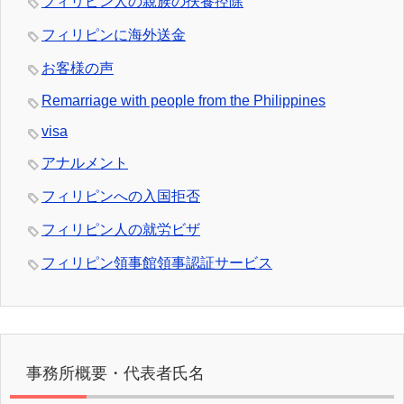
フィリピン人の親族の扶養控除
フィリピンに海外送金
お客様の声
Remarriage with people from the Philippines
visa
アナルメント
フィリピンへの入国拒否
フィリピン人の就労ビザ
フィリピン領事館領事認証サービス
事務所概要・代表者氏名