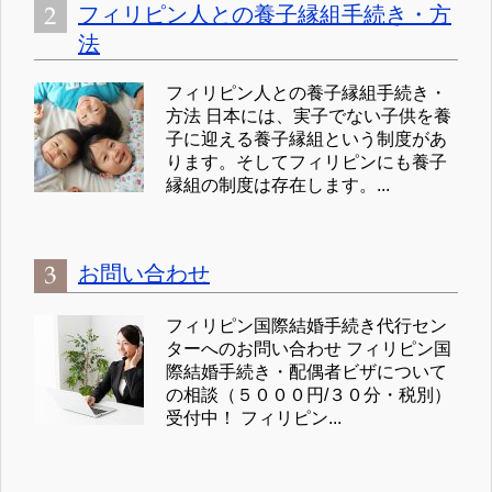
フィリピン人との養子縁組手続き・方
法
フィリピン人との養子縁組手続き・
方法 日本には、実子でない子供を養
子に迎える養子縁組という制度があ
ります。そしてフィリピンにも養子
縁組の制度は存在します。...
お問い合わせ
フィリピン国際結婚手続き代行セン
ターへのお問い合わせ フィリピン国
際結婚手続き・配偶者ビザについて
の相談（５０００円/３０分・税別）
受付中！ フィリピン...