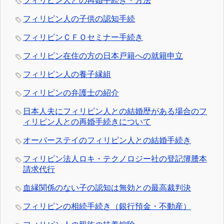
フィリピン人との再婚手続き・方法
フィリピン人の子供の認知手続
フィリピンＣＦＯセミナー手続き
フィリピン在住の方の日本戸籍への就籍申立
フィリピン人の養子縁組
フィリピンの弁護士の紹介
日本人夫にフィリピン人との結婚歴がある場合のフ
ィリピン人との再婚手続きについて
オーバーステイのフィリピン人との結婚手続き
フィリピン法人ロキ・テクノロジー社の登記簿謄本
請求代行
血縁関係のない子の認知は無効との最高裁判決
フィリピンの相続手続き（銀行預金・不動産）